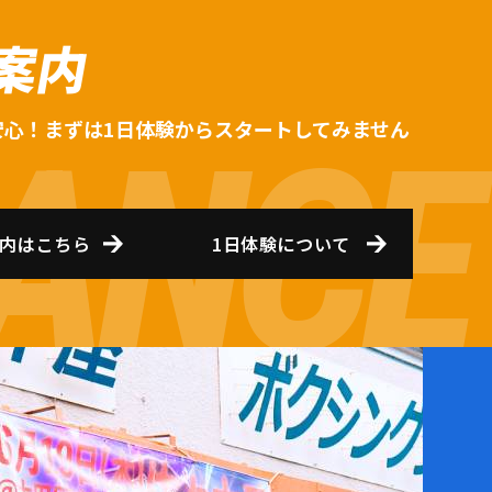
案内
安心！まずは1日体験からスタートしてみません
内はこちら
1日体験について