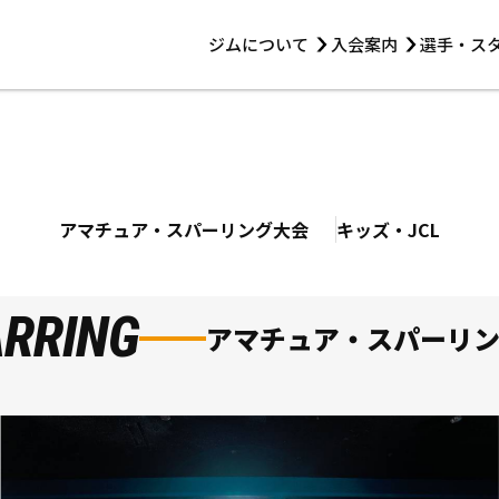
ジムについて
入会案内
選手・ス
HOME
ジムについて
トレーニング
見学・1日体験
 第2原嶋ビル1F
トレーニング
アマ・スパー各大会・キッズ
法人会員について
アマ・スパー各大会・キッズ
 14:00〜19:00
選手・スタッフ
アマチュア・スパーリング大会
キッズ・JCL
ARRING
アマチュア・スパーリ