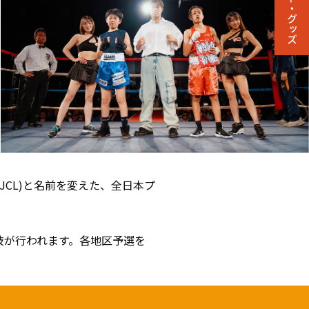
チケット・グッズ
(JCL)と名前を変えた、全日本プ
で競技が行われます。各地区予選を