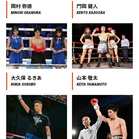
岡村 弥徳
門岡 健人
MINORI OKAMURA
KENTO KADOOKA
大久保 るきあ
山本 敬太
RUKIA OOKUBO
KEITA YAMAMOTO