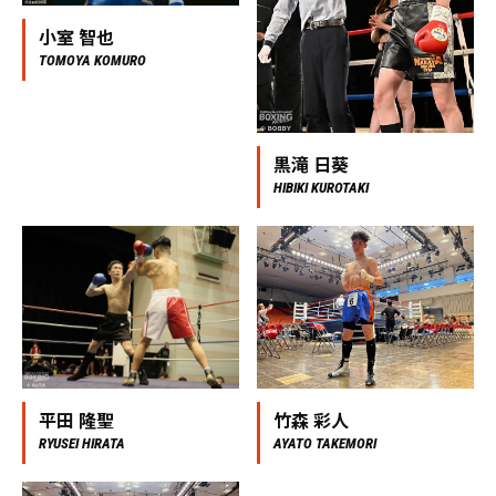
小室 智也
TOMOYA KOMURO
黒滝 日葵
HIBIKI KUROTAKI
平田 隆聖
竹森 彩人
RYUSEI HIRATA
AYATO TAKEMORI