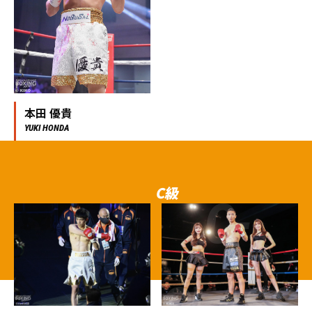
本田 優貴
YUKI HONDA
C級
C-
CLASS