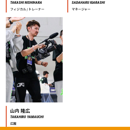
TAKASHI NISHIHARA
SADAHARU IGARASHI
フィジカル / トレーナー
マネージャー
山内 隆広
TAKAHIRO YAMAUCHI
広報