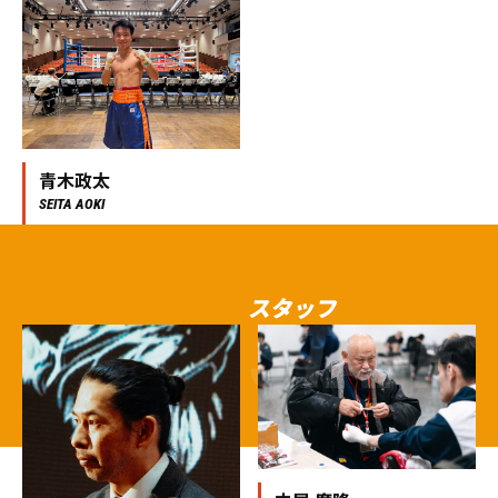
青木政太
SEITA AOKI
スタッフ
STAFF