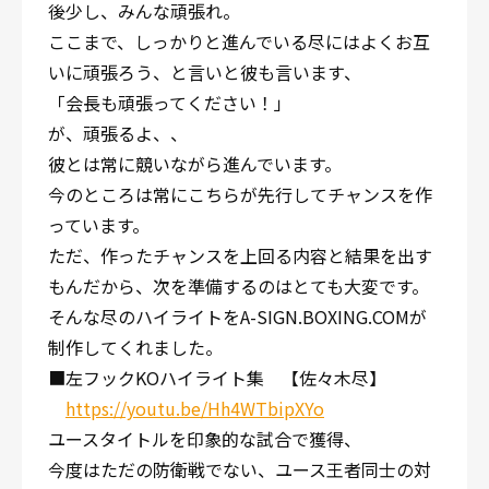
後少し、みんな頑張れ。
ここまで、しっかりと進んでいる尽にはよくお互
いに頑張ろう、と言いと彼も言います、
「会長も頑張ってください！」
が、頑張るよ、、
彼とは常に競いながら進んでいます。
今のところは常にこちらが先行してチャンスを作
っています。
ただ、作ったチャンスを上回る内容と結果を出す
もんだから、次を準備するのはとても大変です。
そんな尽のハイライトをA-SIGN.BOXING.COMが
制作してくれました。
■左フックKOハイライト集 【佐々木尽】
https://youtu.be/Hh4WTbipXYo
ユースタイトルを印象的な試合で獲得、
今度はただの防衛戦でない、ユース王者同士の対