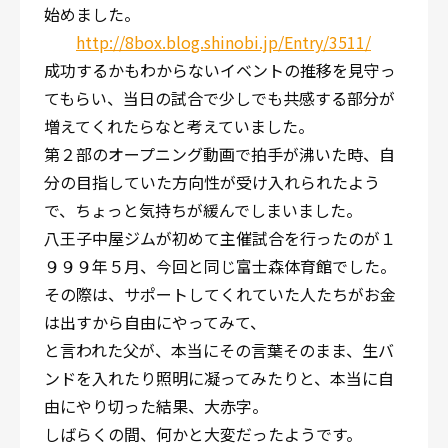
始めました。
http://8box.blog.shinobi.jp/Entry/3511/
成功するかもわからないイベントの推移を見守っ
てもらい、当日の試合で少しでも共感する部分が
増えてくれたらなと考えていました。
第２部のオープニング動画で拍手が沸いた時、自
分の目指していた方向性が受け入れられたよう
で、ちょっと気持ちが緩んでしまいました。
八王子中屋ジムが初めて主催試合を行ったのが１
９９９年５月、今回と同じ富士森体育館でした。
その際は、サポートしてくれていた人たちがお金
は出すから自由にやってみて、
と言われた父が、本当にその言葉そのまま、生バ
ンドを入れたり照明に凝ってみたりと、本当に自
由にやり切った結果、大赤字。
しばらくの間、何かと大変だったようです。