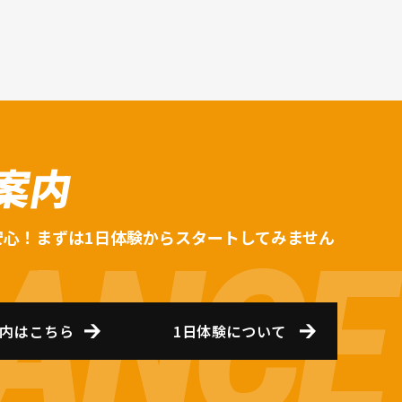
案内
安心！まずは1日体験からスタートしてみません
内はこちら
1日体験について