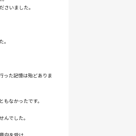
ださいました。
た。
行った記憶は殆どありま
ともなかったです。
せんでした。
意向を受け、