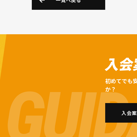
一覧へ戻る
入会
初めてでも
か？
入会案