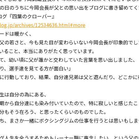
の日のうちに今岡会長が父との思い出をブログに書き留めてく
長ブログ『四葉のクローバー』
blog.jp/archives/12534636.html#more
ードは暖かく、
父の若さと、今も見た目が変わらいない今岡会長が印象的でし
いること、本当にありがたく思っています。
て、幼い頃に父が誰かと交わしていた言葉を思い出しました、
り、選手達を見てる方が面白い」
に行動しており、結果、自分達兄弟は父と遊んだり、どこかに
生は自分の為にある、
期から自分達にも染み付いていたので、特に寂しいと感じたこ
分もそう在ろう、と思ったくらいのものでした。
ち、まさか一緒にボクシングジムの仕事を行うとは思いもしま
グ人生を全うするためトレーナー職に専念したい、という父の