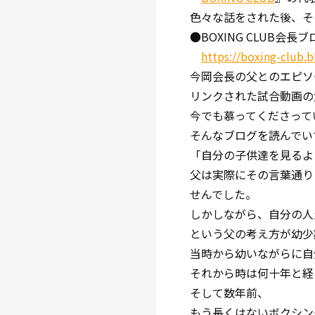
色々な話をされた後、そ
●BOXING CLUB会
https://boxing-club.
今岡会長の父とのエピソ
リンクされた試合動画の
今でも慕ってくださって
そんなブログを読んでい
「自分の子供達を見るよ
父は実際にその言葉通り
せんでした。
しかしながら、自分の人
という父の考え方が幼少
当時から幼いながらに自
それから時は何十年と経
そして数年前、
もう長くはないボクシン