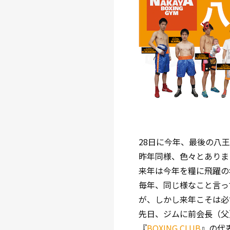
28日に今年、最後の八
昨年同様、色々とありま
来年は今年を糧に飛躍の
毎年、同じ様なこと言っ
が、しかし来年こそは必
先日、ジムに前会長（父
『
BOXING CLUB
』の代