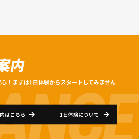
案内
安心！まずは1日体験からスタートしてみません
内はこちら
1日体験について