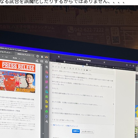
なる試合を誤魔化したりするからではありません、、、、