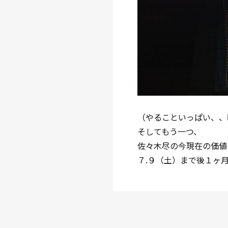
（やることいっぱい、、
そしてもう一つ、
佐々木尽の今現在の価値
７.９（土）まで後１ヶ