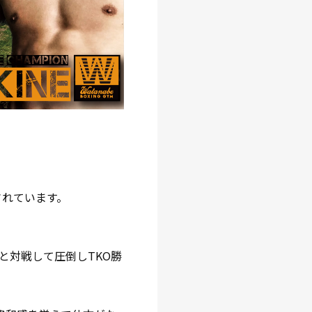
されています。
手と対戦して圧倒しTKO勝