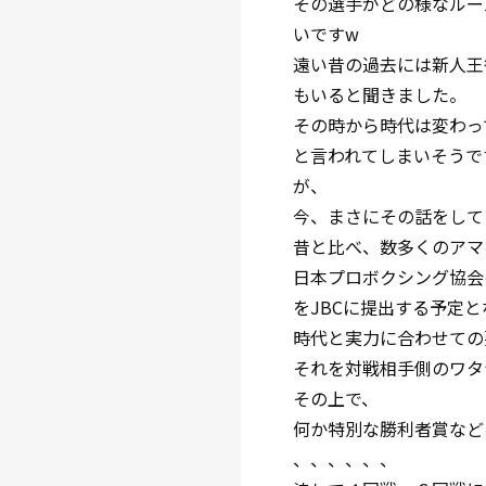
その選手がどの様なルー
いですw
遠い昔の過去には新人王
もいると聞きました。
その時から時代は変わっ
と言われてしまいそうで
が、
今、まさにその話をして
昔と比べ、数多くのアマ
日本プロボクシング協会
をJBCに提出する予定
時代と実力に合わせての
それを対戦相手側のワタ
その上で、
何か特別な勝利者賞など
、、、、、、