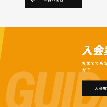
一覧へ戻る
入会
初めてでも
か？
入会案