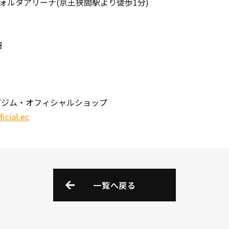
ォルタアリーナ(京王狭間駅より徒歩1分)
円
ジム・オフィシャルショップ
icial.ec
一覧へ戻る