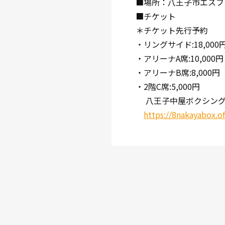
■場所：八王子市エスフ
■チケット
＊チケット先行予約
・リングサイド:18,000
・アリーナA席:10,000円
・アリーナB席:8,000円
・2階C席:5,000円
八王子中屋ボクシング
https://8nakayabox.off