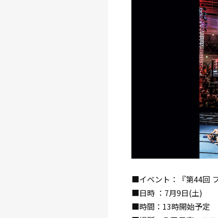
■イベント：『第44回
■日時 ：7月9日(土)
■時間：13時開始予定