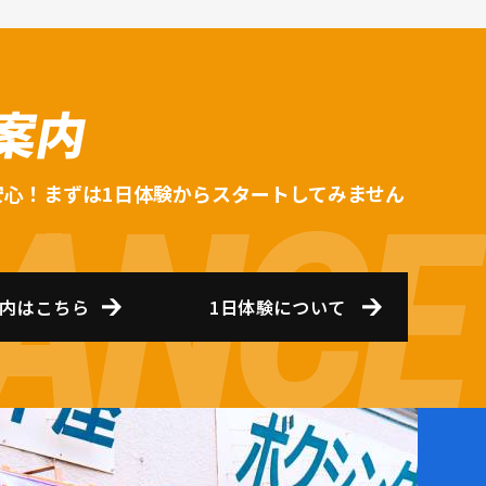
案内
安心！まずは1日体験からスタートしてみません
内はこちら
1日体験について