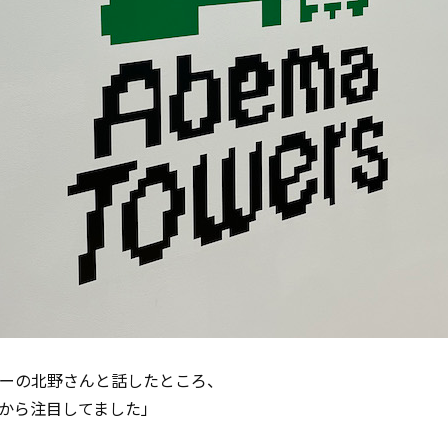
サーの北野さんと話したところ、
から注目してました」