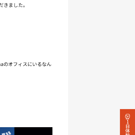
だきました。
maのオフィスにいるなん
1日体験