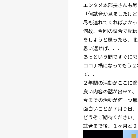
エンタメ本部長さんも尽
「何試合か見ましたけど
尽も連れてくればよかっ
何故、今回の試合で配信
をしようと思ったら、北
思い返せば、、、
あっという間ですぐに思
コロナ禍になってもう２
て、、
２年間の活動がここに繋
良い内容の話が出来て、
今までの活動が何一つ無
面白いことが７月９日、
どうぞご期待ください。
試合まで後、１ヶ月と２