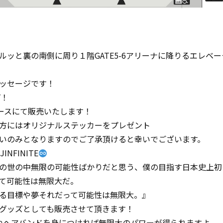
ルッと裏の南側に周り１階GATE5-6アリーナに降りるエレベ
ッセージです！
プ！
ブースにて販売いたします！
方にはオリジナルステッカーをプレゼント
払いのみとなりますのでご了承頂けると幸いでございます。
JINFINITE
の世の中無限の可能性ばかりだと思う、僕の目指す日本史上初
て可能性は無限大だ。
る目標や夢それだって可能性は無限大。』
グッズとしても販売させて頂きます！
シャツやヘアバンドを身につければ無限大のパワーが得られますよ