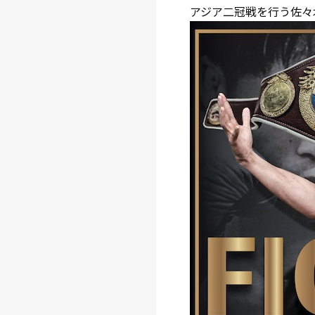
アジア二冠戦を行う佐々木