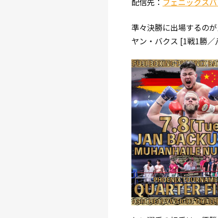
配信先：
フェニックスバ
準々決勝に出場するのが
ヤン・バクス [1戦1勝／