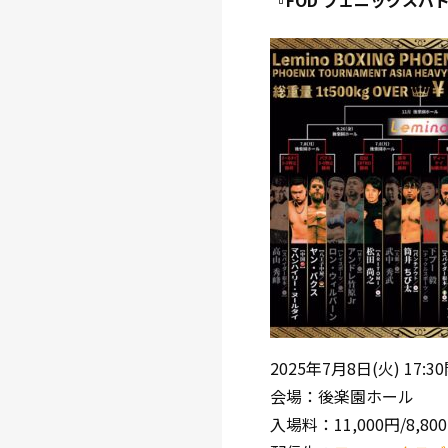
『FOD フェニックスバ
2025年7月8日(火) 17:3
会場：後楽園ホール
入場料：11,000円/8,800