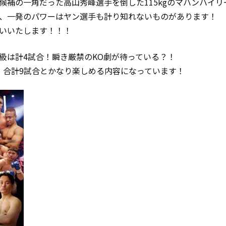
候補の一角だった高山秀峰選手を倒した115kgのマハンハイリ
、一発のパワーはヤン選手も計り知れないものがあります！
いいたします！！！
級は計4試合！瞬き厳禁のKO劇が待っている？！
、合計9試合とかなり楽しめる内容になっています！