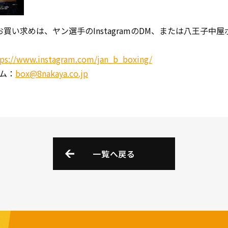
。お買い求めは、ヤン選手のInstagramのDM、または八王子
tps://www.instagram.com/jan_b_boxing/
ム：
box@8nakaya.co.jp
一覧へ戻る