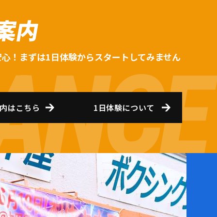
案内
安心！まずは1日体験からスタートしてみません
内はこちら
1日体験について