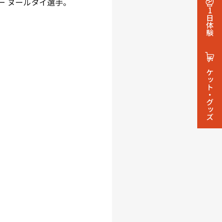
ー ヌールタイ選手。
1日体験
チケット・グッズ