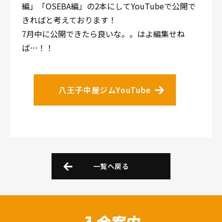
編」「OSEBA編」の2本にしてYouTubeで公開で
きればと考えております！
7月中に公開できたら良いな。。はよ編集せね
ば…！！
八王子中屋ジムYouTube
一覧へ戻る