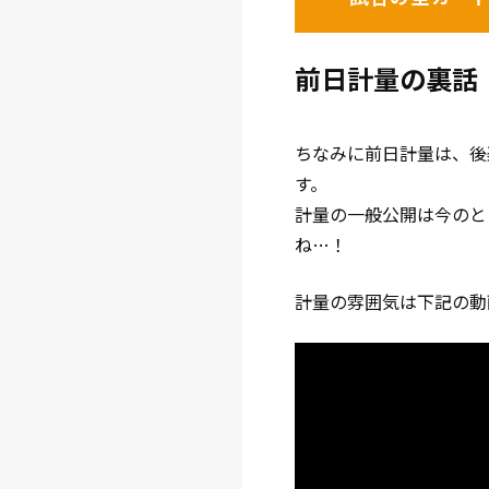
前日計量の裏話
ちなみに前日計量は、後楽
す。
計量の一般公開は今のと
ね…！
計量の雰囲気は下記の動