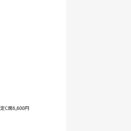
指定C席6,600円