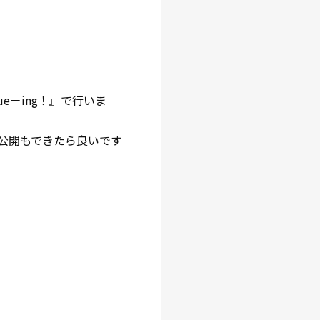
e－ing！』で行いま
公開もできたら良いです