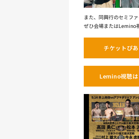
また、同興行のセミファ
ぜひ会場またはLemin
チケットぴあ
Lemino視聴