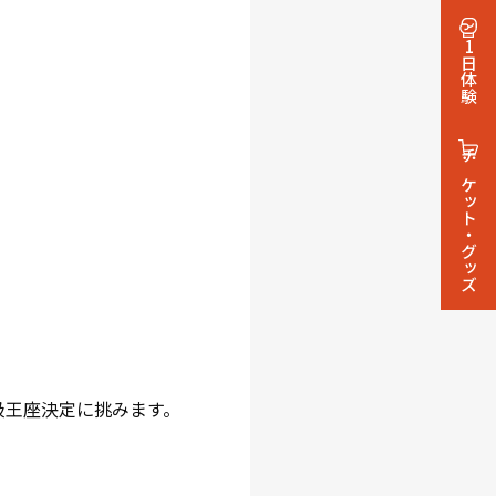
1日体験
チケット・グッズ
級王座決定に挑みます。