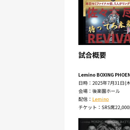
試合概要
Lemino BOXING PHOEN
日時：2025年7月31日(木)
会場：後楽園ホール
配信：
Lemino
チケット：SRS席22,000円 