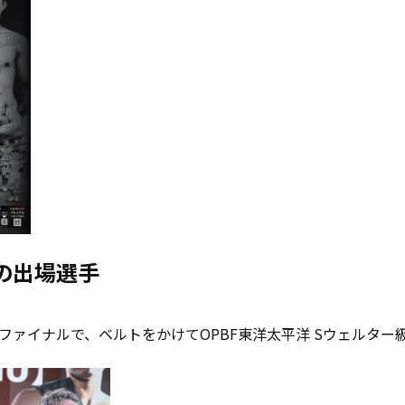
の出場選手
ファイナルで、ベルトをかけてOPBF東洋太平洋 Sウェルター