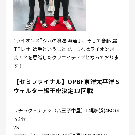
“ライオンズ”ジムの渡邊 海選手、そして齋藤 麗
王“レオ”選手ということで、これはライオン対
決！？を意識したクリエイティブとなっておりま
す！
【セミファイナル】OPBF東洋太平洋 S
ウェルター級王座決定12回戦
ワチュク・ナァツ（八王子中屋）14戦8勝(4KO)4
敗2分
VS