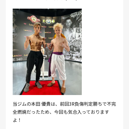
当ジムの本田 優貴は、前回3R負傷判定勝ちで不完
全燃焼だったため、今回も気合入っております
よ！