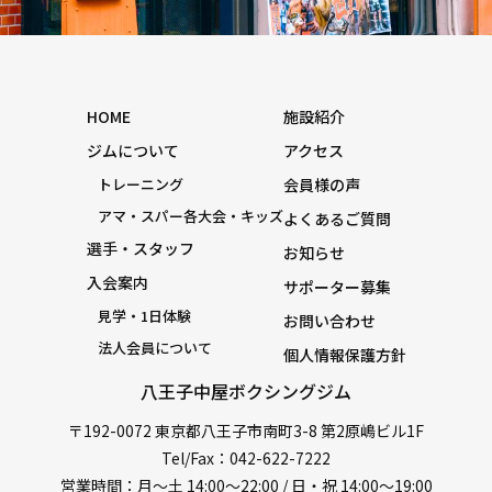
HOME
施設紹介
ジムについて
アクセス
トレーニング
会員様の声
アマ・スパー各大会・キッズ
よくあるご質問
選手・スタッフ
お知らせ
入会案内
サポーター募集
見学・1日体験
お問い合わせ
法人会員について
個人情報保護方針
八王子中屋ボクシングジム
〒192-0072 東京都八王子市南町3-8 第2原嶋ビル1F
Tel/Fax：042-622-7222
営業時間：月〜土 14:00〜22:00 / 日・祝 14:00〜19:00