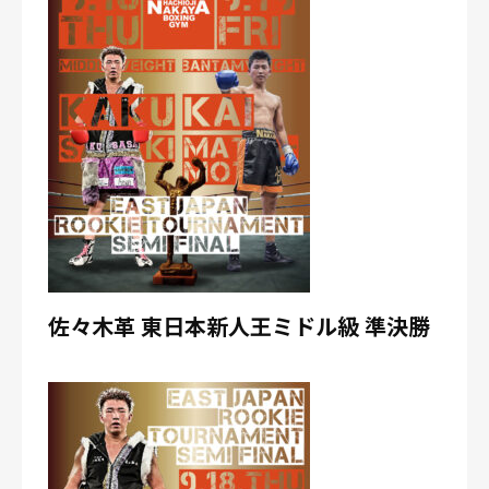
佐々木革 東日本新人王ミドル級 準決勝