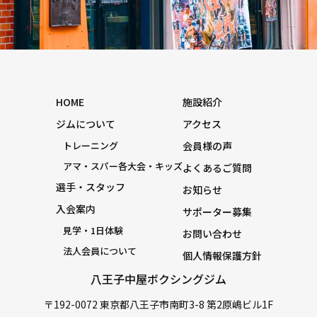
HOME
施設紹介
ジムについて
アクセス
トレーニング
会員様の声
アマ・スパー各大会・キッズ
よくあるご質問
選手・スタッフ
お知らせ
入会案内
サポーター募集
見学・1日体験
お問い合わせ
法人会員について
個人情報保護方針
八王子中屋ボクシングジム
〒192-0072 東京都八王子市南町3-8 第2原嶋ビル1F