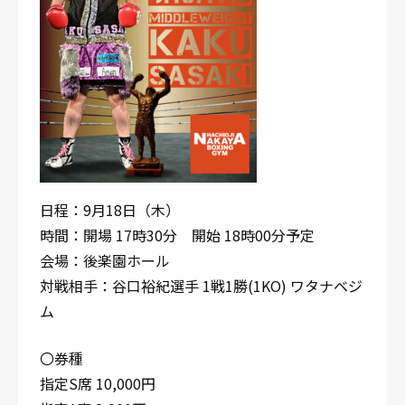
日程：9月18日（木）
時間：開場 17時30分 開始 18時00分予定
会場：後楽園ホール
対戦相手：谷口裕紀選手 1戦1勝(1KO) ワタナベジ
ム
〇券種
指定S席 10,000円