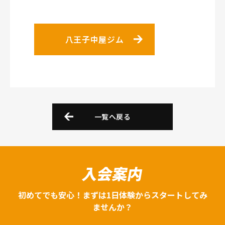
八王子中屋ジム
一覧へ戻る
入会案内
初めてでも安心！まずは1日体験からスタートしてみ
ませんか？