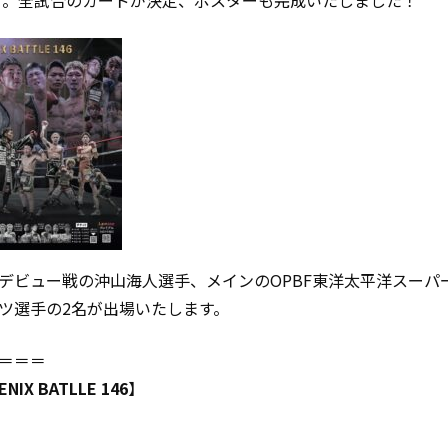
』
。全試合のカードが決定、ポスターも完成いたしました！
デビュー戦の沖山海人選手、メインのOPBF東洋太平洋スーパ
ツ選手の2名が出場いたします。
＝＝＝
ENIX BATLLE 146
】