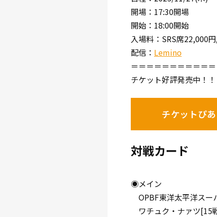
開場：17:30開場
開始：18:00開始
入場料：SRS席22,000円/
配信：
Lemino
＝＝＝＝＝＝＝＝＝＝＝
チケット好評発売中！！
チケットぴあ
対戦カード
◉メイン
OPBF東洋太平洋スー
ワチュク・ナァツ[15戦9