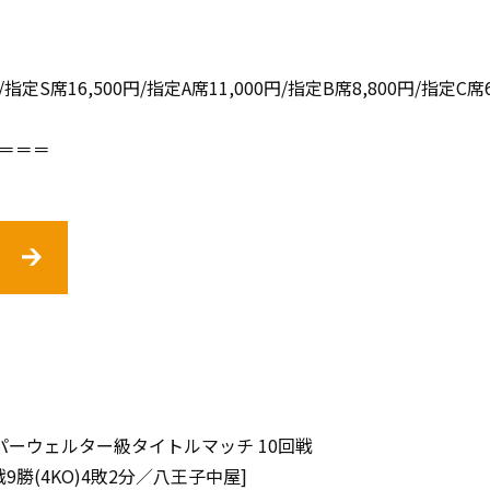
指定S席16,500円/指定A席11,000円/指定B席8,800円/指定C席6
＝＝＝
パーウェルター級タイトルマッチ 10回戦
勝(4KO)4敗2分／八王子中屋]