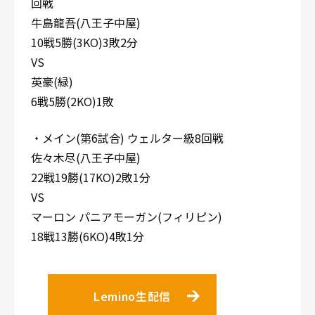
回戦
牛島龍吾(八王子中屋)
10戦5勝(3KO)3敗2分
VS
英豪(緑)
6戦5勝(2KO)1敗
・メイン(第6試合) ウェルター級8回戦
佐々木尽(八王子中屋)
22戦19勝(17KO)2敗1分
VS
マーロン パニアモーガン(フィリピン)
18戦13勝(6KO)4敗1分
Lemino生配信