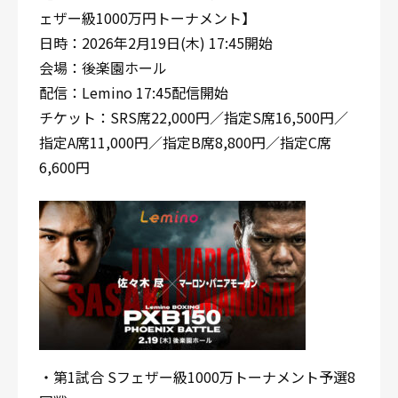
ェザー級1000万円トーナメント】
日時：2026年2月19日(木) 17:45開始
会場：後楽園ホール
配信：Lemino 17:45配信開始
チケット：SRS席22,000円／指定S席16,500円／
指定A席11,000円／指定B席8,800円／指定C席
6,600円
・第1試合 Sフェザー級1000万トーナメント予選8