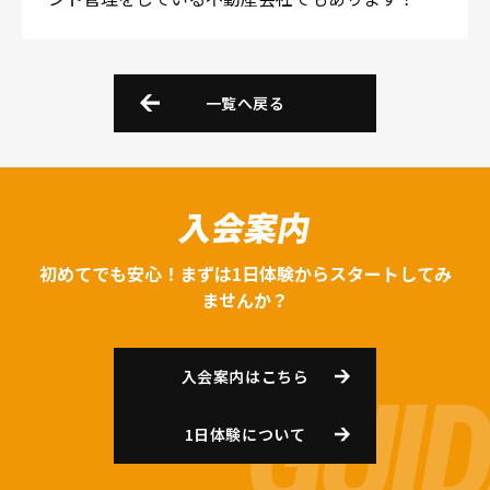
一覧へ戻る
入会案内
初めてでも安心！まずは1日体験からスタートしてみ
ませんか？
入会案内はこちら
1日体験について