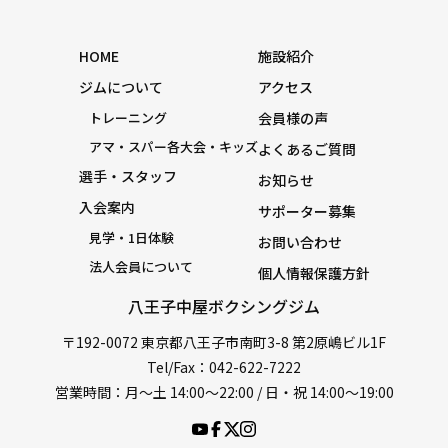
HOME
施設紹介
ジムについて
アクセス
トレーニング
会員様の声
アマ・スパー各大会・キッズ
よくあるご質問
選手・スタッフ
お知らせ
入会案内
サポーター募集
見学・1日体験
お問い合わせ
法人会員について
個人情報保護方針
八王子中屋ボクシングジム
〒192-0072 東京都八王子市南町3-8 第2原嶋ビル1F
Tel/Fax：042-622-7222
営業時間：月〜土 14:00〜22:00 / 日・祝 14:00〜19:00