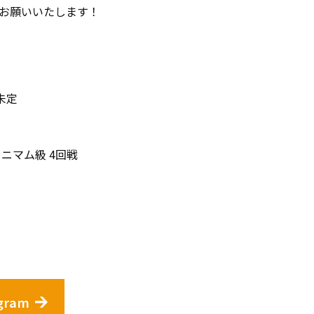
お願いいたします！
未定
ニマム級 4回戦
gram