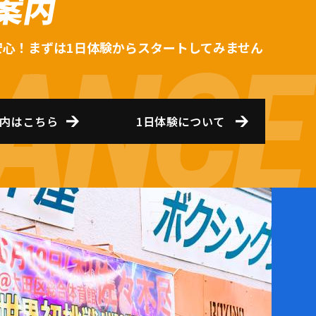
案内
安心！まずは1日体験からスタートしてみません
内はこちら
1日体験について