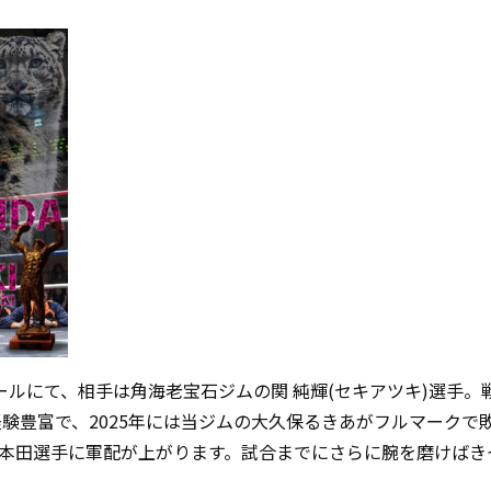
園ホールにて、相手は角海老宝石ジムの関 純輝(セキアツキ)選手。
と経験豊富で、2025年には当ジムの大久保るきあがフルマーク
本田選手に軍配が上がります。試合までにさらに腕を磨けばき