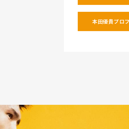
本田優貴プロ