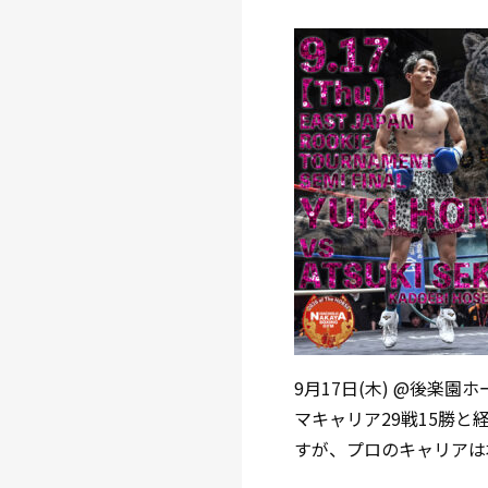
9月17日(木) @後楽
マキャリア29戦15勝
すが、プロのキャリアは