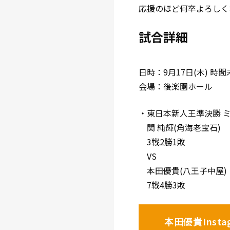
応援のほど何卒よろしく
試合詳細
日時：9月17日(木) 時間
会場：後楽園ホール
・東日本新人王準決勝 ミ
関 純輝(角海老宝石)
3戦2勝1敗
VS
本田優貴(八王子中屋)
7戦4勝3敗
本田優貴Insta