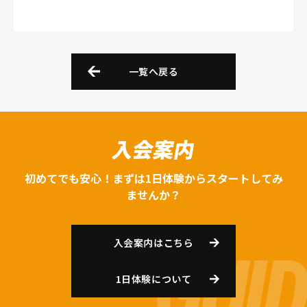
一覧へ戻る
入会案内
初めてでも安心！まずは1日体験からスタートしてみ
ませんか？
入会案内はこちら
1日体験について