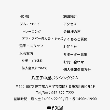
HOME
施設紹介
ジムについて
アクセス
トレーニング
会員様の声
アマ・スパー各大会・キッズ
よくあるご質問
選手・スタッフ
お知らせ
入会案内
サポーター募集
見学・1日体験
お問い合わせ
法人会員について
個人情報保護方針
八王子中屋ボクシングジム
〒192-0072 東京都八王子市南町3-8 第2原嶋ビル1F
Tel/Fax：042-622-7222
営業時間：月〜土 14:00〜22:00 / 日・祝 14:00〜19:00