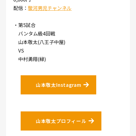
配信：
駿河男児チャンネル
・第5試合
バンタム級4回戦
山本敬太(八王子中屋)
VS
中村勇翔(緑)
山本敬太Instagram
山本敬太プロフィール