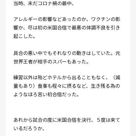
当時、未だコロナ禍の最中、
アレルギーの影響などあったのか、ワクチンの影
響か、尽は初の米国合宿で最悪の体調不良を引き
起こした。
具合の悪い中でもそれなりの動きはしていた。元
世界王者が相手のスパーもあった。
練習以外は殆どホテルから出ることもなく、（減
量もあり）食事も程々に摂るなど、生き残る為の
ようなほろ苦い初合宿だった。
あれから試合の度に米国合宿を決行、５度は来て
いるだろうか、