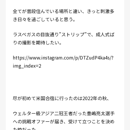
全てが普段住んでいる場所と違い、きっと刺激多
き日々を過ごしていると思う。
ラスベガスの目抜通り”ストリップ”で、成人式ば
りの撮影を期待したい。
https://www.instagram.com/p/DTZudP4ka4s/?
img_index=2
尽が初めて米国合宿に行ったのは2022年の秋、
ウェルター級アジア二冠王者だった豊嶋亮太選手
への挑戦オファーが届き、受けて立つことを決め
た時だった。