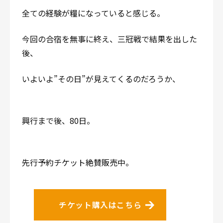
全ての経験が糧になっていると感じる。
今回の合宿を無事に終え、三冠戦で結果を出した
後、
いよいよ”その日”が見えてくるのだろうか、
興行まで後、80日。
先行予約チケット絶賛販売中。
チケット購入はこちら