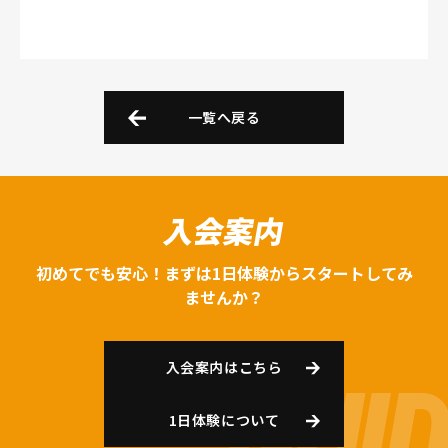
一覧へ戻る
入会案内
初めてでも安心！まずは1日体験からスタートしてみ
ませんか？
入会案内はこちら
1日体験について