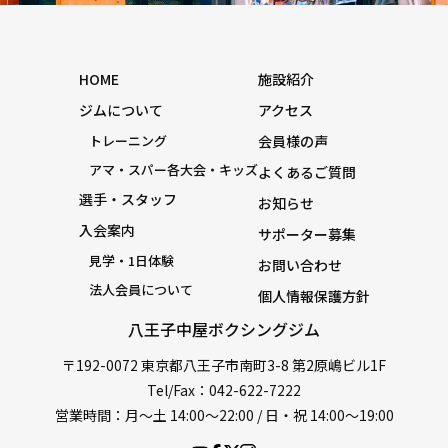
HOME
施設紹介
ジムについて
アクセス
トレーニング
会員様の声
アマ・スパー各大会・キッズ
よくあるご質問
選手・スタッフ
お知らせ
入会案内
サポーター募集
見学・1日体験
お問い合わせ
法人会員について
個人情報保護方針
八王子中屋ボクシングジム
〒192-0072 東京都八王子市南町3-8 第2原嶋ビル1F
Tel/Fax：042-622-7222
営業時間：月〜土 14:00〜22:00 / 日・祝 14:00〜19:00