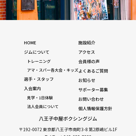
HOME
施設紹介
ジムについて
アクセス
トレーニング
会員様の声
アマ・スパー各大会・キッズ
よくあるご質問
選手・スタッフ
お知らせ
入会案内
サポーター募集
見学・1日体験
お問い合わせ
法人会員について
個人情報保護方針
八王子中屋ボクシングジム
〒192-0072 東京都八王子市南町3-8 第2原嶋ビル1F