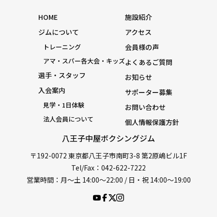
HOME
施設紹介
ジムについて
アクセス
トレーニング
会員様の声
アマ・スパー各大会・キッズ
よくあるご質問
選手・スタッフ
お知らせ
入会案内
サポーター募集
見学・1日体験
お問い合わせ
法人会員について
個人情報保護方針
八王子中屋ボクシングジム
〒192-0072 東京都八王子市南町3-8 第2原嶋ビル1F
Tel/Fax：042-622-7222
営業時間：月〜土 14:00〜22:00 / 日・祝 14:00〜19:00