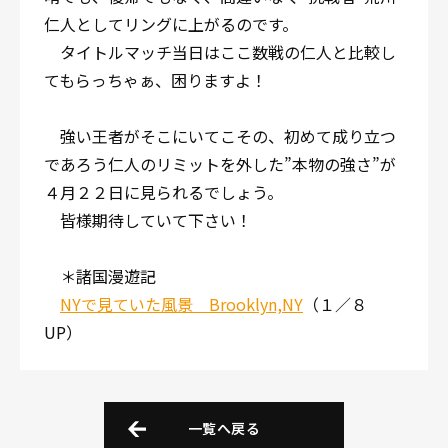
仁人としてリングに上がるのです。
タイトルマッチ当日はここ数戦の仁人と比較し
てもらっちゃぁ、困りますよ！
強い王者がそこにいてこその、初めて成り立つ
であろう仁人のリミットを外した”本物の強さ”が
４月２２日に見られるでしょう。
皆様期待していて下さい！
＊諸国漫遊記
NYで見ていた風景 Brooklyn,NY
（１／８
UP）
一覧へ戻る