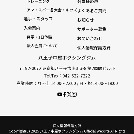
トレーニング
会員様の声
アマ・スパー各大会・キッズ
よくあるご質問
選手・スタッフ
お知らせ
入会案内
サポーター募集
見学・1日体験
お問い合わせ
法人会員について
個人情報保護方針
八王子中屋ボクシングジム
〒192-0072 東京都八王子市南町3-8 第2原嶋ビル1F
Tel/Fax：042-622-7222
営業時間：月〜土 14:00〜22:00 / 日・祝 14:00〜19:00
個人情報保護方針
Copyright(C) 2025 八王子中屋ボクシングジム Official Website All Rights