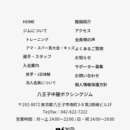
HOME
施設紹介
ジムについて
アクセス
トレーニング
会員様の声
アマ・スパー各大会・キッズ
よくあるご質問
選手・スタッフ
お知らせ
入会案内
サポーター募集
見学・1日体験
お問い合わせ
法人会員について
個人情報保護方針
八王子中屋ボクシングジム
〒192-0072 東京都八王子市南町3-8 第2原嶋ビル1F
Tel/Fax：042-622-7222
営業時間：月〜土 14:00〜22:00 / 日・祝 14:00〜19:00