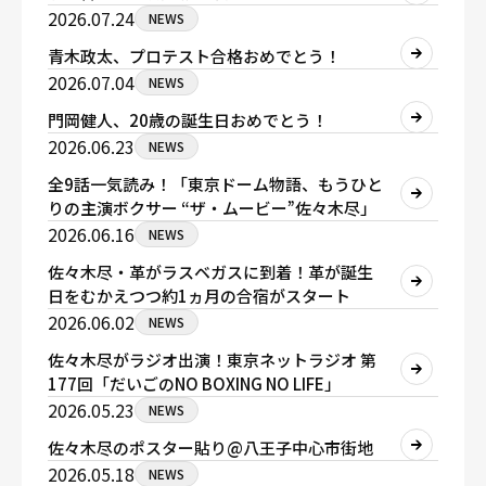
2026.07.24
NEWS
青木政太、プロテスト合格おめでとう！
2026.07.04
NEWS
門岡健人、20歳の誕生日おめでとう！
2026.06.23
NEWS
全9話一気読み！「東京ドーム物語、もうひと
りの主演ボクサー “ザ・ムービー”佐々木尽」
2026.06.16
NEWS
佐々木尽・革がラスベガスに到着！革が誕生
日をむかえつつ約1ヵ月の合宿がスタート
2026.06.02
NEWS
佐々木尽がラジオ出演！東京ネットラジオ 第
177回「だいごのNO BOXING NO LIFE」
2026.05.23
NEWS
佐々木尽のポスター貼り@八王子中心市街地
2026.05.18
NEWS