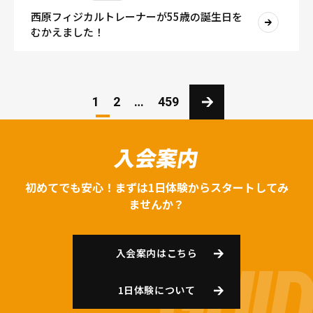
西原フィジカルトレーナーが55歳の誕生日を
むかえました！
1
2
…
459
入会案内
初めてでも安心！まずは1日体験からスタートしてみ
ませんか？
入会案内はこちら
1日体験について