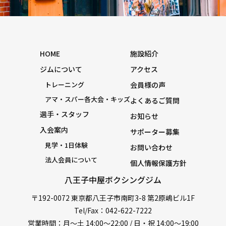
HOME
施設紹介
ジムについて
アクセス
トレーニング
会員様の声
アマ・スパー各大会・キッズ
よくあるご質問
選手・スタッフ
お知らせ
入会案内
サポーター募集
見学・1日体験
お問い合わせ
法人会員について
個人情報保護方針
八王子中屋ボクシングジム
〒192-0072 東京都八王子市南町3-8 第2原嶋ビル1F
Tel/Fax：042-622-7222
営業時間：月〜土 14:00〜22:00 / 日・祝 14:00〜19:00