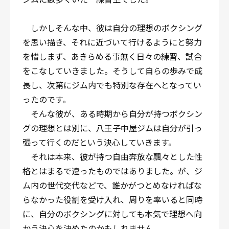
しかしそんな中、彼は自分の理想のボクシング
を思い描き、それに近づいて行けるようにと努力
を惜しまず、あきらめる事無く日々の練習、試合
をこなしていきました。そうして自らの歩みで成
長し、次第にジム内でも特別な存在へとなってい
ったのです。
そんな彼が、ある時期から自分が持つボクシン
グの理想とは別に、八王子中屋ジムは自分が引っ
張って行くのだという決心していきます。
それは本来、彼が持つ自由奔放な飄々とした性
格とはまるで違ったものではありました。が、ジ
ム内の世代交代などで、誰かがつとめなければな
らなかった役割を受け入れ、周りを率いると同時
に、自分のボクシングに対しても本気で理想へ向
かう決心を決めたのかもしれません。