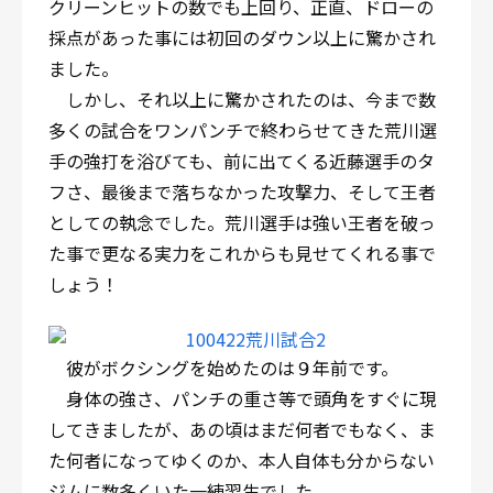
クリーンヒットの数でも上回り、正直、ドローの
採点があった事には初回のダウン以上に驚かされ
ました。
しかし、それ以上に驚かされたのは、今まで数
多くの試合をワンパンチで終わらせてきた荒川選
手の強打を浴びても、前に出てくる近藤選手のタ
フさ、最後まで落ちなかった攻撃力、そして王者
としての執念でした。荒川選手は強い王者を破っ
た事で更なる実力をこれからも見せてくれる事で
しょう！
彼がボクシングを始めたのは９年前です。
身体の強さ、パンチの重さ等で頭角をすぐに現
してきましたが、あの頃はまだ何者でもなく、ま
た何者になってゆくのか、本人自体も分からない
ジムに数多くいた一練習生でした。