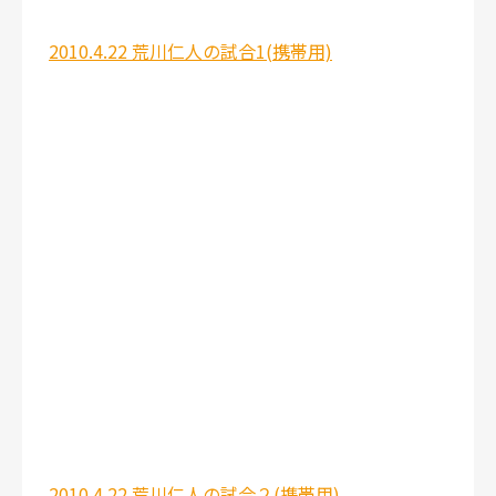
2010.4.22 荒川仁人の試合1(携帯用)
2010.4.22 荒川仁人の試合２(携帯用)