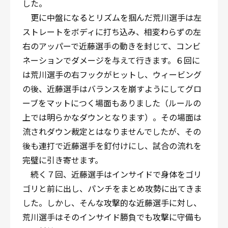
した。
更に中盤になるとリズムを掴んだ荒川選手は左
ストレートをボディに打ち込み、相変わらずの左
右のアッパーで近藤選手の動きを封じて、コンビ
ネーションでダメージを与えて行きます。６回に
は荒川選手の右フックがヒットし、ウィービング
の後、近藤選手はバランスを崩すようにしてグロ
ーブをマットにつく場面もありました（ルールの
上では明らかなダウンとなります）。その場面は
流されダウン裁定とはなりませんでしたが、その
後も連打で近藤選手を釘付けにし、試合の流れを
完璧に引き寄せます。
続く７回、近藤選手はインサイドで身体をゴリ
ゴリと前に出し、パンチをまとめ攻勢に出てきま
した。しかし、そんな攻撃的な近藤選手に対し、
荒川選手はそのインサイド勝負でも攻撃に守備も