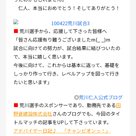
仁人、本当におめでとう！そしてありがとう！
■
荒川選手から、応援して下さった皆様へ
「皆さん応援有り難うございましたm(_ _)m
試合に向けての努力が、試合結果に結びついたの
で、本当に嬉しく思います。
今後に向けて、これからは基本に返って、基礎を
しっかり作って行き、レベルアップを図って行き
たいと思います」
◎
荒川仁人公式ブログ
■
荒川選手のスポンサーであり、勤務先である
田
野倉建設株式会社
さんのブログでも、今回のタイ
トルマッチの記事をUPして下さっています。
アドバイザー日記♪ 「チャンピオンっ！」