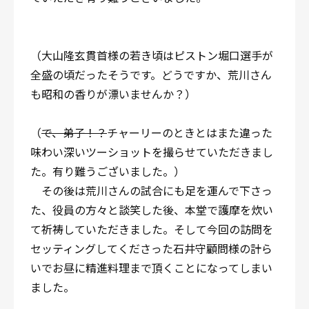
（大山隆玄貫首様の若き頃はピストン堀口選手が
全盛の頃だったそうです。どうですか、荒川さん
も昭和の香りが漂いませんか？）
（
で、弟子！？
チャーリーのときとはまた違った
味わい深いツーショットを撮らせていただきまし
た。有り難うございました。）
その後は荒川さんの試合にも足を運んで下さっ
た、役員の方々と談笑した後、本堂で護摩を炊い
て祈祷していただきました。そして今回の訪問を
セッティングしてくださった石井守顧問様の計ら
いでお昼に精進料理まで頂くことになってしまい
ました。