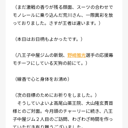
（まだ激戦の香りが残る顔面、スーツの合わせで
モノレールに乗り込んだ荒川さん、一際異彩を放
っておりました。さすが王者は違います。）
（本日はお日柄もよかったです。）
（八王子中屋ジムの新鋭、
野崎雅光
選手の応援幕
モチーフにしている天狗の前にて。）
（線香で心と身体をお清め）
（次の目標のためにお祈りをしました。）
そうしていよいよ高尾山薬王院、大山隆玄貫首
様とのご対面。今月頭のチャーリーに続き、八王
子中屋ジム２人目のご訪問、わざわざ時間を作っ
ていただき有り難うございました。