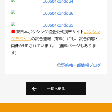
■
東日本ボクシング協会公式携帯サイト
ボクシン
グモバイル
の試合速報（有料）にも、試合内容と
画像がUPされています。（無料ページもありま
す）
◎
野﨑祐一郎情報ブログ
一覧へ戻る