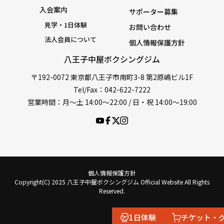
入会案内
サポーター募集
見学・1日体験
お問い合わせ
法人会員について
個人情報保護方針
八王子中屋ボクシングジム
〒192-0072 東京都八王子市南町3-8 第2原嶋ビル1F
Tel/Fax：042-622-7222
営業時間：月〜土 14:00〜22:00 / 日・祝 14:00〜19:00
個人情報保護方針
Copyright(C) 2025 八王子中屋ボクシングジム Official Website All Rights
Reserved.
1日体験
チケット・