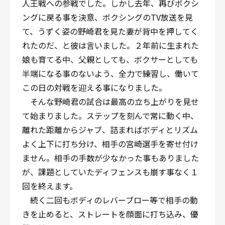
人王戦への参戦でした。しかし去年、再びボクシ
ングに戻る事を決意、ボクシングのTV放送を見
て、うずく姿の野崎君を見た妻が背中を押してく
れたのだ、と彼は言いました。２年前に生まれた
娘も育てる中、父親としても、ボクサーとしても
半端になる事のないよう、全力で練習し、働いて
この日の対戦を迎える事になりました。
そんな野崎君の試合は最高の立ち上がりを見せ
て始まりました。ステップを刻んで常に動く中、
離れた距離からジャブ、詰まればボディとリズム
よく上下に打ち分け、相手の宮崎選手を寄せ付け
ません。相手の手数が少なかった事もありました
が、課題としていたディフェンスも崩す事なく１
回を終えます。
続く二回もボディのレバーブロー等で相手の動
きを止めると、ストレートを顔面に打ち込み、優