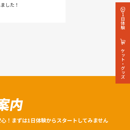
れました！
1日体験
チケット・グッズ
案内
安心！まずは1日体験からスタートしてみません