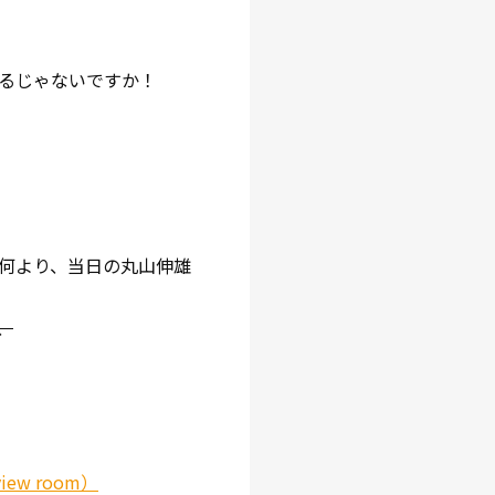
るじゃないですか！
何より、当日の丸山伸雄
、
ew room）