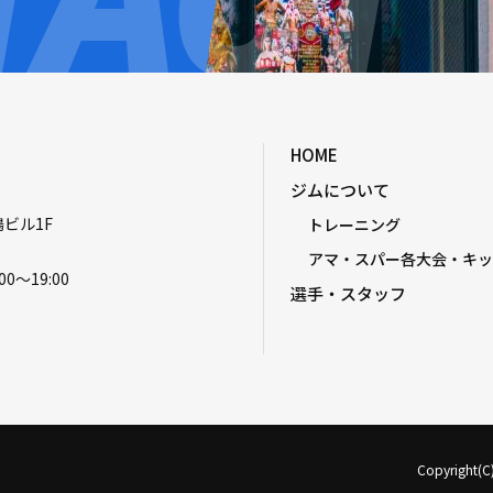
HOME
ジムについて
嶋ビル1F
トレーニング
アマ・スパー各大会・キッ
00〜19:00
選手・スタッフ
Copyright(