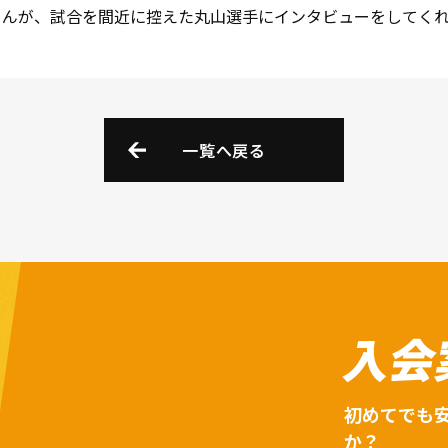
さんが、試合を間近に控えた丸山選手にインタビューをしてく
一覧へ戻る
入会
初めてでも
か？