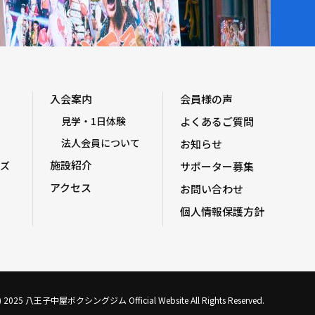
入会案内
会員様の声
見学・1日体験
よくあるご質問
法人会員について
お知らせ
施設紹介
ズ
サポーター募集
アクセス
お問い合わせ
個人情報保護方針
C) 2025 八王子中屋ボクシングジム Official Website All Rights Reserved.