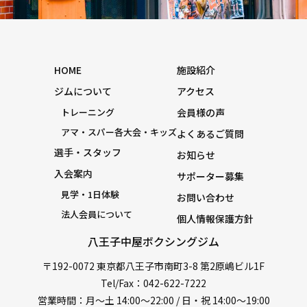
HOME
施設紹介
ジムについて
アクセス
トレーニング
会員様の声
アマ・スパー各大会・キッズ
よくあるご質問
選手・スタッフ
お知らせ
入会案内
サポーター募集
見学・1日体験
お問い合わせ
法人会員について
個人情報保護方針
八王子中屋ボクシングジム
〒192-0072 東京都八王子市南町3-8 第2原嶋ビル1F
Tel/Fax：042-622-7222
営業時間：月〜土 14:00〜22:00 / 日・祝 14:00〜19:00