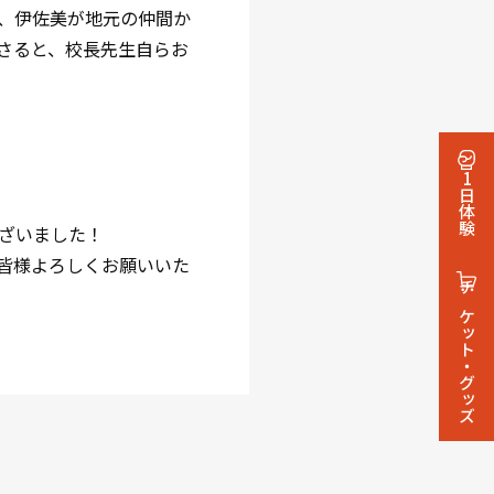
、伊佐美が地元の仲間か
さると、校長先生自らお
1日体験
ざいました！
皆様よろしくお願いいた
チケット・グッズ