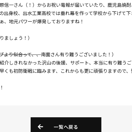
原信一さん（！）からお祝い電報が届いていたり、鹿児島焼酎
の出身校、出水工業高校では垂れ幕を作って学校から下げて下
ぁ、地元パワーが爆発しておりますね！
りましょう！）
ブより似合って、、
南薗さん有り難うございました！）
紹介しきれなかった沢山の後援、サポート、本当に有り難うご
早くも初防衛戦に臨みます、これからも更に頑張りますので、
！
一覧へ戻る