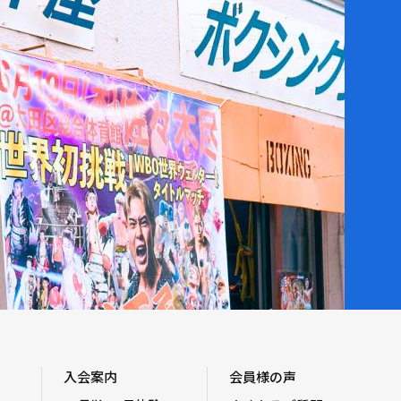
入会案内
会員様の声