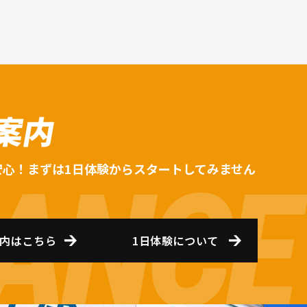
案内
安心！まずは1日体験からスタートしてみません
内はこちら
1日体験について