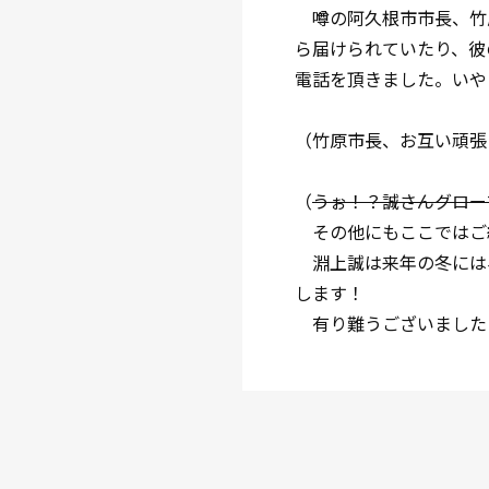
噂の阿久根市市長、竹
ら届けられていたり、彼
電話を頂きました。いや
（竹原市長、お互い頑張
（
うぉ！？
誠さんグロー
その他にもここではご
淵上誠は来年の冬には
します！
有り難うございました