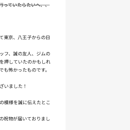
行っていたらたいへ、、
て東京、八王子からの日
ッフ、誠の友人、ジムの
を押していたのかもしれ
でも怖かったものです。
ざいました！
の模様を誠に伝えたとこ
の祝物が届いておりまし