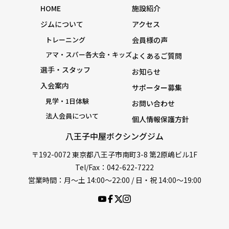
HOME
施設紹介
ジムについて
アクセス
トレーニング
会員様の声
アマ・スパー各大会・キッズ
よくあるご質問
選手・スタッフ
お知らせ
入会案内
サポーター募集
見学・1日体験
お問い合わせ
法人会員について
個人情報保護方針
八王子中屋ボクシングジム
〒192-0072 東京都八王子市南町3-8 第2原嶋ビル1F
Tel/Fax：042-622-7222
営業時間：月〜土 14:00〜22:00 / 日・祝 14:00〜19:00