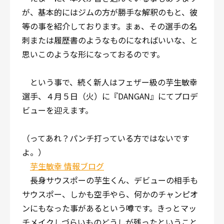
が、基本的にはジムの方が勝手な解釈のもと、彼
等の事を紹介しております。まぁ、その選手の名
刺または履歴書のようなものになればいいな、と
思いこのような形になっておるのです。
という事で、続く新人はフェザー級の芋生敏幸
選手、４月５日（火）に『DANGAN』にてプロデ
ビューを迎えます。
（ってあれ？パンチ打っている方ではないです
よ。）
芋生敏幸 情報ブログ
長身サウスポーの芋生くん、デビューの相手も
サウスポー、しかも空手やら、何かのチャンピオ
ンにもなった事があるという噂です。きっとマッ
チメイクしづらいものどうしが残ったということ