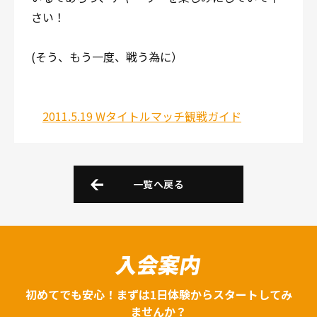
さい！
(そう、もう一度、戦う為に）
2011.5.19 Wタイトルマッチ観戦ガイド
一覧へ戻る
入会案内
初めてでも安心！まずは1日体験からスタートしてみ
ませんか？