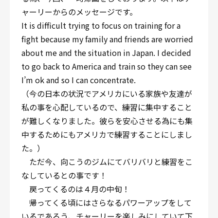
ャーリーからのメッセージです。
It is difficult trying to focus on training for a
fight because my family and friends are worried
about me and the situation in Japan. I decided
to go back to America and train so they can see
I’m ok and so I can concentrate.
（今の日本の状況でアメリカにいる家族や友達が
私の事を心配しているので、練習に集中すること
が難しくなりました。彼らを安心させる為にも集
中するためにもアメリカで練習することにしまし
た。）
ただ今、向こうのジムにてバリバリと練習をこ
なしているとの事です！
戻ってくるのは４月の中旬！
帰ってくる頃にはさらなるパワーアップをして
いるであろう、チャーリーを楽しみにしていて下