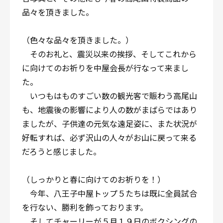
品々を頂きました。
（色々な品々を頂きました。）
そのお礼と、震災以来の挨拶、そしてこれから
に向けてのお祈りを中屋会長が行なって来まし
た。
いつもはものすごい数の観光客で賑わう高尾山
も、地震後の影響により人の数がまばらではあり
ましたが、子供達の元気な遠足姿に、また状況が
好転すれば、必ず沢山の人々がお山に戻って来る
だろうと感じました。
（しっかりと春に向けてのお祈りを！）
今年、八王子中屋トップ５たちは既に全員試合
を行ない、勝利を飾っております。
そしてチャーリーが５月１９日のボクシングの