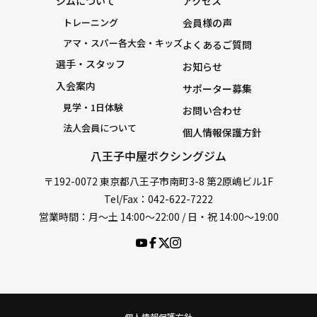
ジムについて
アクセス
トレーニング
会員様の声
アマ・スパー各大会・キッズ
よくあるご質問
選手・スタッフ
お知らせ
入会案内
サポーター募集
見学・1日体験
お問い合わせ
法人会員について
個人情報保護方針
八王子中屋ボクシングジム
〒192-0072 東京都八王子市南町3-8 第2原嶋ビル1F
Tel/Fax：042-622-7222
営業時間：月〜土 14:00〜22:00 / 日・祝 14:00〜19:00
個人情報保護方針