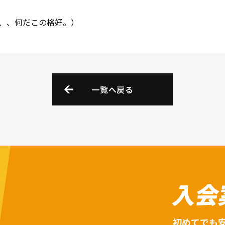
、、何だこの格好。）
一覧へ戻る
入会
初めてでも