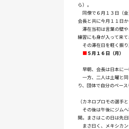
ら）。
同僚で６月１３日（金）
会長と共に今月１１日か
滞在当初は言葉の壁や
練習にも身が入って来て
その滞在日を軽く振り
■
５月１６日（月）
早朝、会長は日本に一
一方、二人は土曜と同
り、団体で自分のペース
（カネロプロモの選手と
その後は午後にジムへ
開。まさはこの日は先日
まさ曰く、メキシカン