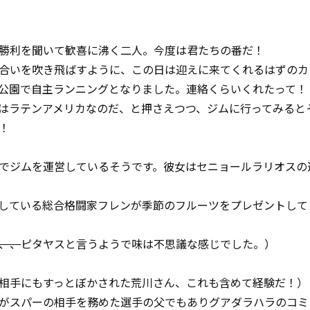
勝利を聞いて歓喜に沸く二人。今度は君たちの番だ！
合いを吹き飛ばすように、この日は迎えに来てくれるはずのカ
公園で自主ランニングとなりました。連絡くらいくれたって！
はラテンアメリカなのだ、と押さえつつ、ジムに行ってみると
！
でジムを運営しているそうです。彼女はセニョールラリオスの
している総合格闘家フレンが季節のフルーツをプレゼントして
、、
ピタヤスと言うようで味は不思議な感じでした。）
相手にもすっとぼかされた荒川さん、これも含めて経験だ！）
がスパーの相手を務めた選手の父でもありグアダラハラのコミ