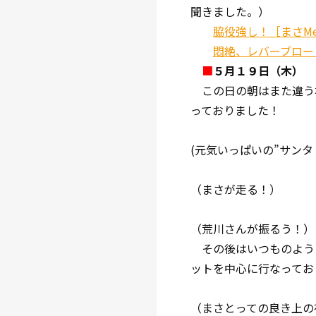
聞きました。）
脇役強し！［まさMexi
悶絶、レバーブロー
■
５月１９日（木）
この日の朝はまた違う
っておりました！
(元気いっぱいの”サン
（まさが走る！）
（荒川さんが振るう！）
その後はいつものよう
ットを中心に行なってお
（まさとっての良き上の