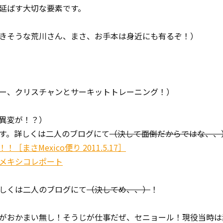
延ばす大切な要素です。
きそうな荒川さん、まさ、お手本は身近にも有るぞ！）
ー、クリスチャンとサーキットトレーニング！）
異変が！？）
す。詳しくは二人のブログにて
（決して面倒だからではな、、
まさMexico便り 2011.5.17］
メキシコレポート
しくは二人のブログにて
（決してめ、、）
！
がおかまい無し！そうじが仕事だぜ、セニョール！現役当時は