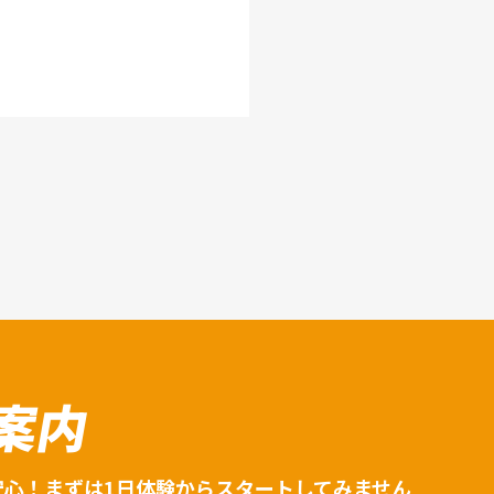
案内
安心！まずは1日体験からスタートしてみません