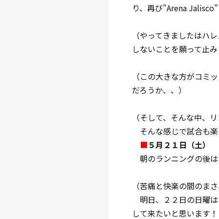
り、再び”Arena Jal
（やってきましたはハレ
しないことを願って止み
（この大きな方がコミッ
だろうか、、）
（そして、そんな中、リ
そんな感じで試合も楽
■
５月２１日（土）
朝のランニングの後は
（苦痛と快楽の間のまさ、
明日、２２日の日曜は
して来たいと思います！