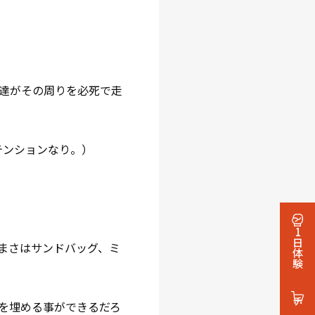
達がその周りを必死で走
テンションなり。）
1日体験
まさはサンドバッグ、ミ
を埋める事ができるだろ