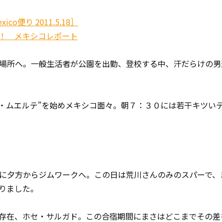
co便り 2011.5.18］
！ メキシコレポート
場所へ。一般生活者が公園を出勤、登校する中、汗だらけの男
タ・ムエルテ”を始めメキシコ面々。朝７：３０には若干キツい
に夕方からジムワークへ。この日は荒川さんのみのスパーで、
りました。
存在、ホセ・サルガド。この合宿期間にまさはどこまでその差