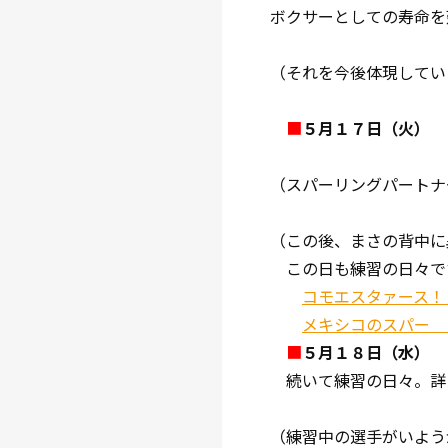
ボクサーとしての寿命を
（それを今後体現してい
■
５月１７日（火）
（スパーリングパートナ
（この後、まさの背中に
この日も練習の日々で
コモエスタァース！！！［
メキシコのスパー 
■
５月１８日（水）
続いて練習の日々。詳
（練習中の選手がいよう