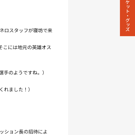
チケット・グッズ
ネロスタッフが寝坊で来
そこには地元の英雄オス
選手のようですね。）
くれました！）
ッション長の招待によ