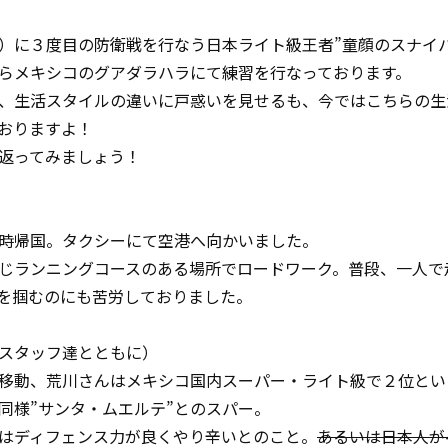
に３度目の防衛戦を行なう日本ライト級王者”童顔のスナイパ
らメキシコのグアダラハラにて練習を行なっております。
、生活スタイルの違いに戸惑いを見せるも、今ではこちらの生
おりますよ！
返ってみましょう！
時帰国。タクシーにて空港へ向かいました。
じランニングコースのある場所でロードワーク。普段、一人で
を掴むのにも苦労しておりました。
スタッフ達とともに）
移動、荒川さんはメキシコ国内スーパー・ライト級で２位とい
同様”サンタ・ムエルテ”とのスパー。
はディフェンス力が良くやり辛いとのこと。
あるいは日本人が