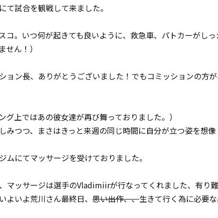
isco”にて試合を観戦して来ました。
スコ。いつ何が起きても良いように、救急車、パトカーがしっ
ません！）
ション長、ありがとうございました！でもコミッションの方が
ング上ではあの彼女達が再び舞っておりました。）
しみつつ、まさはきっと来週の同じ時間に自分が立つ姿を想像
ジムにてマッサージを受けておりました。
マッサージは選手のVladimiirが行なってくれました、有り
いよいよ荒川さん最終日、
思い出作、、
生きて行く為に必要な