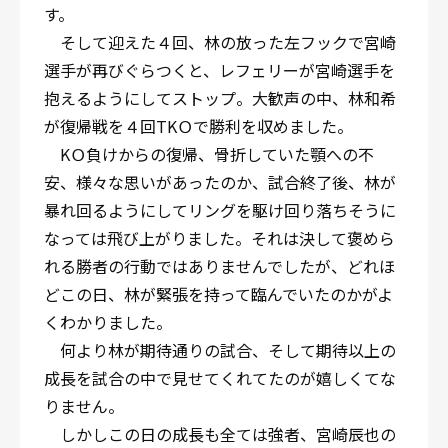
す。
そして迎えた４回、林の放った左フックで宮崎
選手が再びぐらつくと、レフェリーが宮崎選手を
抱えるようにしてストップ。大歓声の中、林和希
が復帰戦を４回TKＯで勝利を収めました。
KＯ負けからの復帰、骨折していた顎への不
安、様々な思いがあったのか、試合終了後、林が
暴れ回るようにしてリングを駆け回り落ちそうに
なっては飛び上がりました。それは決して褒めら
れる勝者の行動ではありませんでしたが、どれほ
どこの日、林が緊張を持って臨んでいたのかがよ
くわかりました。
何より林が期待通りの試合、そして期待以上の
成長を試合の中で見せてくれてたのが嬉しくてな
りません。
しかしこの日の成長も全ては強者、宮崎辰也の