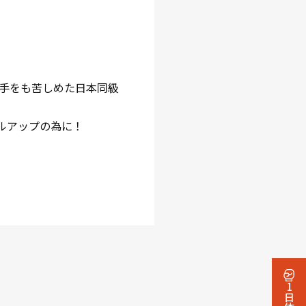
手をも苦しめた日本同級
ルアップの為に！
1日体験