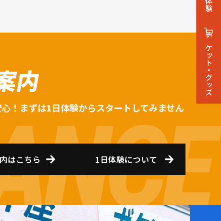
チケット・グッズ
案内
安心！まずは1日体験からスタートしてみません
内はこちら
1日体験について