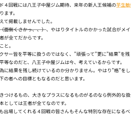
ド４回戦には八王子中屋ジム期待、来年の新人王候補の
芋生敏
ります。
えて掲載しませんでした。
（面倒くさかっ、、）
、やはりタイトルのかかった試合がメイ
者が全てだからです。
こと。
サー皆を平等に扱うのではなく、”頑張って”更に”結果”を残
平等なのだと、八王子中屋ジムは今、考えているからです。
に結果を残し続けているのか分かりません。やはり”格”をし
下の者への目標ともなるのだと思います。
きつけるもの、大きなプラスになるものがるのなら例外的な扱
本としては王者が全てなのです。
も出場してくれる４回戦の皆さんもそんな特別な存在になるべ