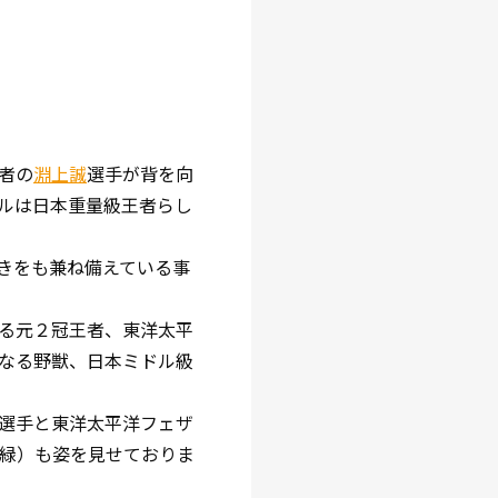
者の
淵上誠
選手が背を向
ルは日本重量級王者らし
きをも兼ね備えている事
る元２冠王者、東洋太平
なる野獣、日本ミドル級
選手と東洋太平洋フェザ
（緑）も姿を見せておりま