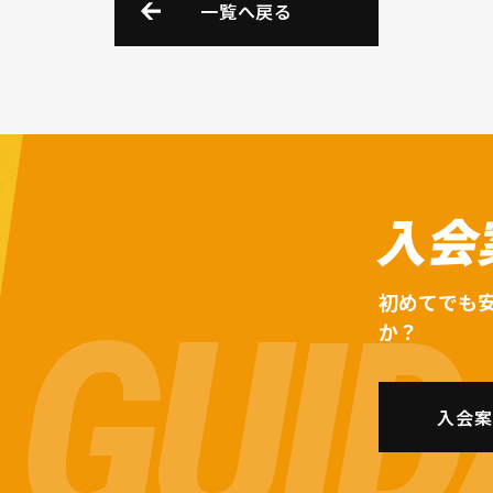
一覧へ戻る
入会
初めてでも
か？
入会案