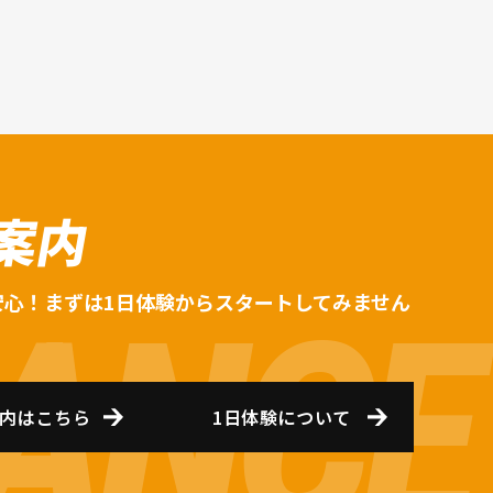
案内
安心！まずは1日体験からスタートしてみません
内はこちら
1日体験について