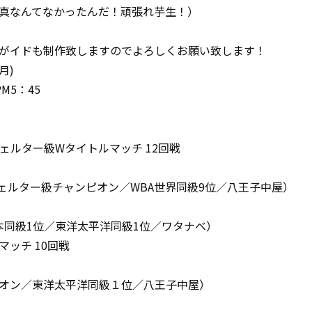
真なんてなかったんだ！頑張れ芋生！）
がイドも制作致しますのでよろしくお願い致します！
月)
M5：45
ウェルター級Wタイトルマッチ 12回戦
ウェルター級チャンピオン／WBA世界同級9位／八王子中屋）
本同級1位／東洋太平洋同級1位／ワタナベ）
ッチ 10回戦
オン／東洋太平洋同級１位／八王子中屋）