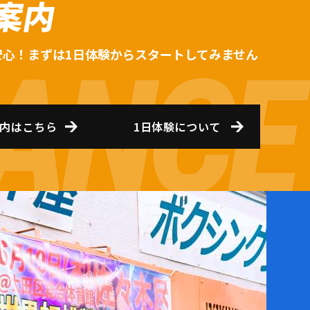
案内
安心！まずは1日体験からスタートしてみません
内はこちら
1日体験について