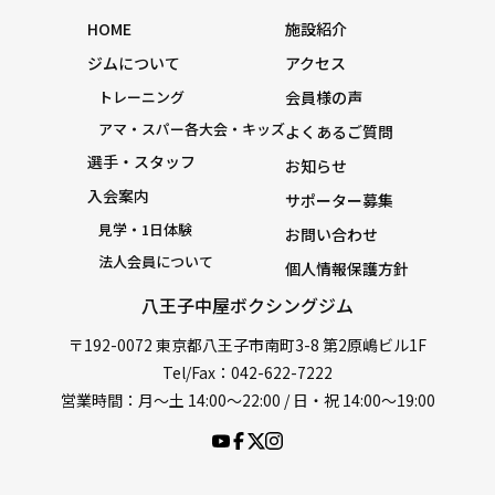
HOME
施設紹介
ジムについて
アクセス
トレーニング
会員様の声
アマ・スパー各大会・キッズ
よくあるご質問
選手・スタッフ
お知らせ
入会案内
サポーター募集
見学・1日体験
お問い合わせ
法人会員について
個人情報保護方針
八王子中屋ボクシングジム
〒192-0072 東京都八王子市南町3-8 第2原嶋ビル1F
Tel/Fax：042-622-7222
営業時間：月〜土 14:00〜22:00 / 日・祝 14:00〜19:00