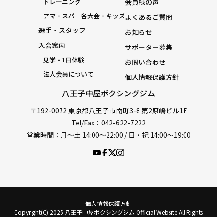
トレーニング
会員様の声
アマ・スパー各大会・キッズ
よくあるご質問
選手・スタッフ
お知らせ
入会案内
サポーター募集
見学・1日体験
お問い合わせ
法人会員について
個人情報保護方針
八王子中屋ボクシングジム
〒192-0072 東京都八王子市南町3-8 第2原嶋ビル1F
Tel/Fax：042-622-7222
営業時間：月〜土 14:00〜22:00 / 日・祝 14:00〜19:00
個人情報保護方針
Copyright(C) 2025 八王子中屋ボクシングジム Official Website All Rights