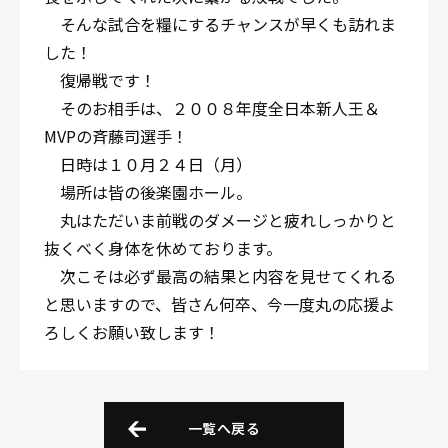
そんな試合を糧にするチャンスが早くも訪れま
した！
復帰戦です！
そのお相手は、２００８年度全日本新人王＆
MVPの斉藤司選手！
日時は１０月２４日（月）
場所は皆の後楽園ホール。
丸はただいま前戦のダメージと疲れしっかりと
抜くべく身体を休めております。
次こそは必ず最高の結果と内容を見せてくれる
と思いますので、皆さん何卒、今一度丸の応援よ
ろしくお願い致します！
一覧へ戻る