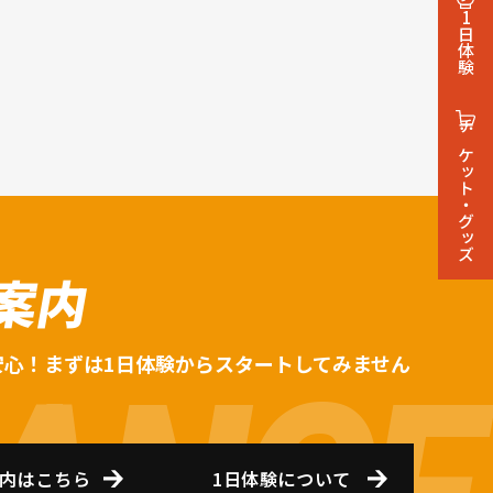
1日体験
チケット・グッズ
案内
安心！まずは1日体験からスタートしてみません
内はこちら
1日体験について