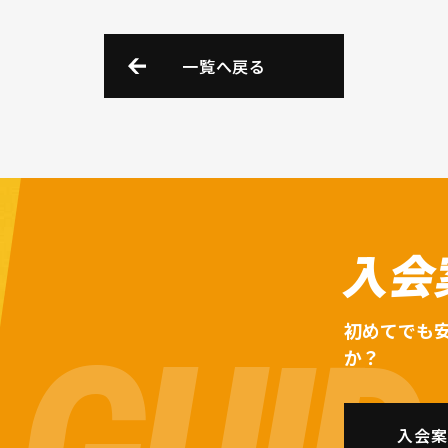
一覧へ戻る
入会
初めてでも
か？
入会案