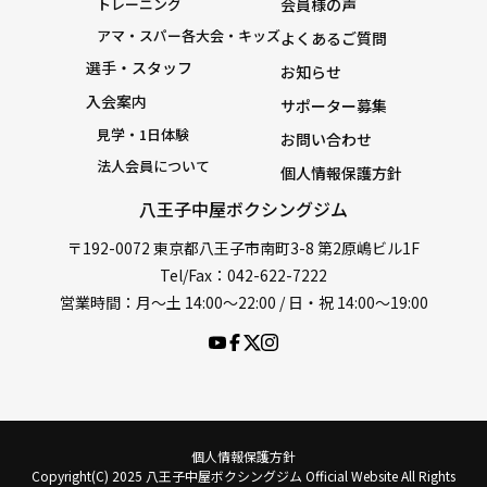
トレーニング
会員様の声
アマ・スパー各大会・キッズ
よくあるご質問
選手・スタッフ
お知らせ
入会案内
サポーター募集
見学・1日体験
お問い合わせ
法人会員について
個人情報保護方針
八王子中屋ボクシングジム
〒192-0072 東京都八王子市南町3-8 第2原嶋ビル1F
Tel/Fax：042-622-7222
営業時間：月〜土 14:00〜22:00 / 日・祝 14:00〜19:00
個人情報保護方針
Copyright(C) 2025 八王子中屋ボクシングジム Official Website All Rights