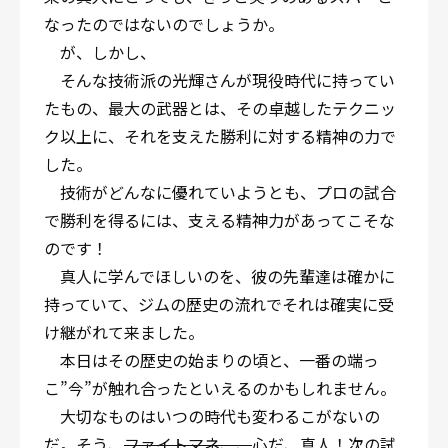
なったのではないのでしょうか。
が、しかし、
そんな技術派の光輝さんが現役時代に持ってい
たもの、最大の武器とは、その卓越したテクニッ
ク以上に、それを支えた勝利に対する精神の力で
した。
技術がどんなに優れていようとも、プロの試合
で勝利を得るには、支える精神力があってこそな
のです！
真人に学んでほしいのを、彼の先輩達は確かに
持っていて、ジムの歴史の流れでそれは確実に受
け継がれて来ました。
本日はその歴史の始まりの頃と、一番の端っ
こ”今”が触れ合ったといえるのかもしれません。
大切なものはいつの時代も変わるこがないの
だ。そう、
ファイトマネ、、
心だ、真人！次の試