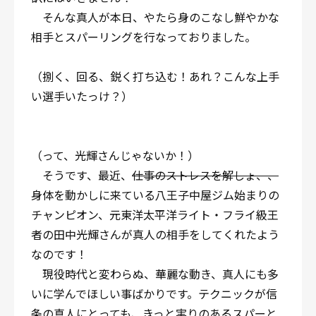
そんな真人が本日、やたら身のこなし鮮やかな
相手とスパーリングを行なっておりました。
（捌く、回る、鋭く打ち込む！あれ？こんな上手
い選手いたっけ？）
（って、光輝さんじゃないか！）
そうです、最近、
仕事のストレスを解しょ、、
身体を動かしに来ている八王子中屋ジム始まりの
チャンピオン、元東洋太平洋ライト・フライ級王
者の田中光輝さんが真人の相手をしてくれたよう
なのです！
現役時代と変わらぬ、華麗な動き、真人にも多
いに学んでほしい事ばかりです。テクニックが信
条の真人にとっても、きっと実りのあるスパーと