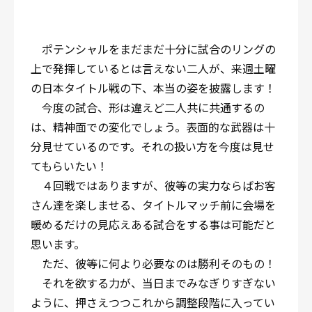
ポテンシャルをまだまだ十分に試合のリングの
上で発揮しているとは言えない二人が、来週土曜
の日本タイトル戦の下、本当の姿を披露します！
今度の試合、形は違えど二人共に共通するの
は、精神面での変化でしょう。表面的な武器は十
分見せているのです。それの扱い方を今度は見せ
てもらいたい！
４回戦ではありますが、彼等の実力ならばお客
さん達を楽しませる、タイトルマッチ前に会場を
暖めるだけの見応えある試合をする事は可能だと
思います。
ただ、彼等に何より必要なのは勝利そのもの！
それを欲する力が、当日までみなぎりすぎない
ように、押さえつつこれから調整段階に入ってい