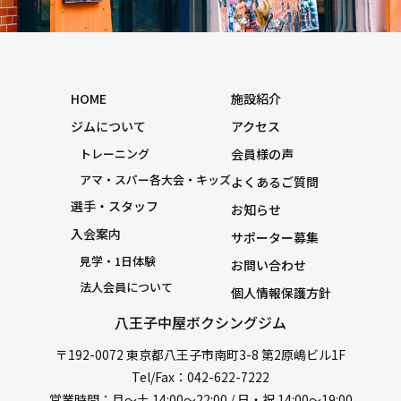
HOME
施設紹介
ジムについて
アクセス
トレーニング
会員様の声
アマ・スパー各大会・キッズ
よくあるご質問
選手・スタッフ
お知らせ
入会案内
サポーター募集
見学・1日体験
お問い合わせ
法人会員について
個人情報保護方針
八王子中屋ボクシングジム
〒192-0072 東京都八王子市南町3-8 第2原嶋ビル1F
Tel/Fax：042-622-7222
営業時間：月〜土 14:00〜22:00 / 日・祝 14:00〜19:00