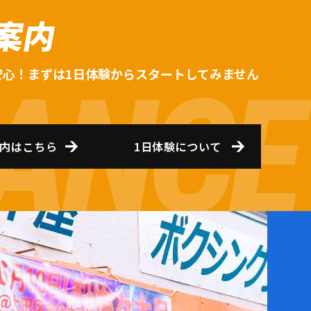
案内
安心！まずは1日体験からスタートしてみません
内はこちら
1日体験について