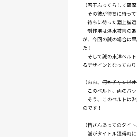
（若干ふっくらして薩摩
その彼が待ちに待って
待ちに待った淵上誠選
制作地は洪水被害のあ
が、今回の誠の場合は早
た！
そして誠の東洋ベルト
るデザインとなっており
（おお、
何かチャンピオ
このベルト、両のバックルに書か
そう、このベルトは淵
のです！
（皆さんあってのタイト
誠がタイトル獲得時に