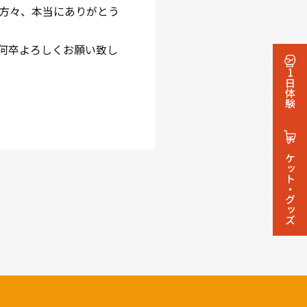
方々、本当にありがとう
何卒よろしくお願い致し
1日体験
チケット・グッズ