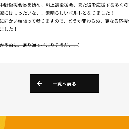
中野後援会長を始め、淵上誠後援会、また彼を応援する多くの
誠にはもったいな、、
素晴らしいベルトとなりました！
に向かい頑張って参りますので、どうか変わらぬ、更なる応援
ました！
かう前に、帰り道で捕まりそうだ、、
）
一覧へ戻る