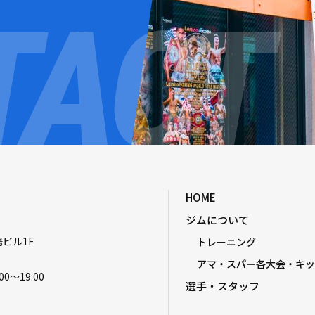
HOME
ジムについて
嶋ビル1F
トレーニング
アマ・スパー各大会・キッ
00〜19:00
選手・スタッフ