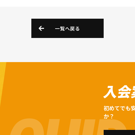
一覧へ戻る
入会
初めてでも
か？