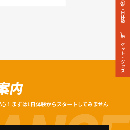
1日体験
チケット・グッズ
案内
安心！まずは1日体験からスタートしてみません