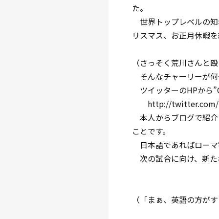
た。
世界トップレベルの知
リスマス、お正月休暇を
（さっそく荒川さんと殴
そんなチャーリーが何
ツイッターのHPから”Ch
http://twitter.com/#
本人からブログで紹介し
ことです。
日本語であればローマ
次の試合に向け、新た
（「まぁ、英語の方がす