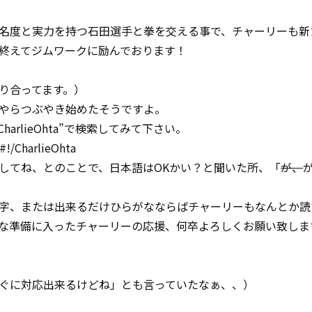
名度と実力を持つ石田選手と拳を交える事で、チャーリーも新
終えてジムワークに励んでおります！
り合ってます。）
やらつぶやき始めたそうですよ。
arlieOhta”で検索してみて下さい。
!/CharlieOhta
てね、とのことで、日本語はOKかい？と聞いた所、「
が、
字、または出来るだけひらがなならばチャーリーもなんとか読
な準備に入ったチャーリーの応援、何卒よろしくお願い致しま
ぐに対応出来るけどね」とも言っていたなぁ、、）