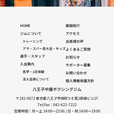
HOME
施設紹介
ジムについて
アクセス
トレーニング
会員様の声
アマ・スパー各大会・キッズ
よくあるご質問
選手・スタッフ
お知らせ
入会案内
サポーター募集
見学・1日体験
お問い合わせ
法人会員について
個人情報保護方針
八王子中屋ボクシングジム
〒192-0072 東京都八王子市南町3-8 第2原嶋ビル1F
Tel/Fax：042-622-7222
営業時間：月〜土 14:00〜22:00 / 日・祝 14:00〜19:00