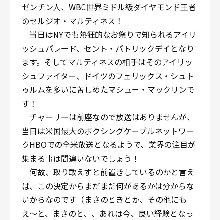
ゼンチン人、WBC世界ミドル級ダイヤモンド王者
のセルジオ・マルティネス！
当日はNYでも熱狂的なお祭りで知られるアイリ
ッシュパレード、セント・パトリックデイとなり
ます。そしてマルティネスの相手はそのアイリッ
シュファイター、ドイツのフェリックス・シュト
ゥルムを多いに苦しめたマシュー・マックリンで
す！
チャーリーは前座なので放送はありませんが、
当日は米国最大のボクシングケーブルネットワー
クHBOでの全米放送となるようで、業界の注目が
集まる事は間違いないでしょう！
何故、取り敢えずと前置きしているのかと言え
ば、この決定からまだまだ何があるかは分からな
いからなのです（まさのときとか、その他にも
え〜と、
まさのと、、
あれは今、良い経験となっ