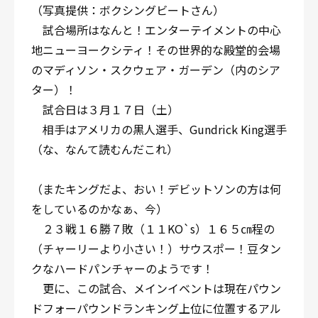
（写真提供：ボクシングビートさん）
試合場所はなんと！エンターテイメントの中心
地ニューヨークシティ！その世界的な殿堂的会場
のマディソン・スクウェア・ガーデン（内のシア
ター）！
試合日は３月１７日（土）
相手はアメリカの黒人選手、Gundrick King選手
（な、なんて読むんだこれ）
（またキングだよ、おい！デビットソンの方は何
をしているのかなぁ、今）
２３戦１６勝７敗（１１KO`s）１６５㎝程の
（チャーリーより小さい！）サウスポー！豆タン
クなハードパンチャーのようです！
更に、この試合、メインイベントは現在パウン
ドフォーパウンドランキング上位に位置するアル