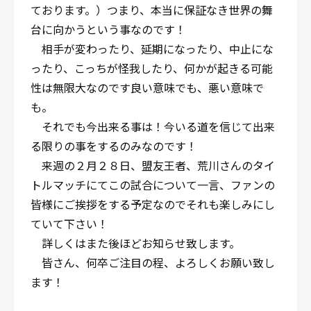
ております。）つまり、本当に保証なき世界の舞
台に向かうという事なのです！
相手が変わったり、延期になったり、中止にな
ったり、こっちが怪我したり、何かが起きる可能
性は無限大なのです良い意味でも、悪い意味で
も。
それでも今出来る事は！今いる道を信じて出来
る限りの事をするのみなのです！
来週の２月２８日、盟友王者、荒川さんのタイ
トルマッチにてこの試合について一言、ファンの
皆様にご挨拶をする予定なのでそれも楽しみにし
ていて下さい！
詳しくはまた後ほどお知らせ致します。
皆さん、何卒ご注目の程、よろしくお願い致し
ます！